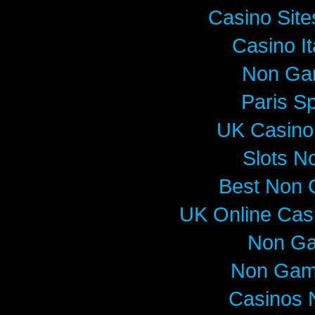
Casino Sit
Casino I
Non Ga
Paris Sp
UK Casino
Slots N
Best Non 
UK Online Cas
Non Ga
Non Gam
Casinos 