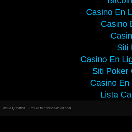
Bitcoin
Casino En L
Casino 
Casi
Sit
Casino En Lig
Siti Poke
Casino En 
Lista C
Ask a Question
Return to ErinBlaskieInc.com