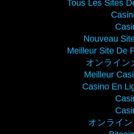
Tous Les Sites De
Casin
Casi
Nouveau Site
Meilleur Site De P
オンライン
Meilleur Cas
Casino En Li
Casi
Casi
オンライン