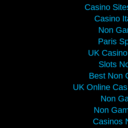
Casino Sit
Casino I
Non Ga
Paris Sp
UK Casino
Slots N
Best Non 
UK Online Cas
Non Ga
Non Gam
Casinos 