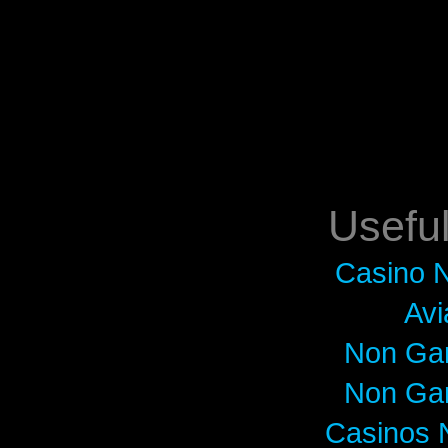
Usefu
Casino N
Avi
Non Ga
Non Ga
Casinos 